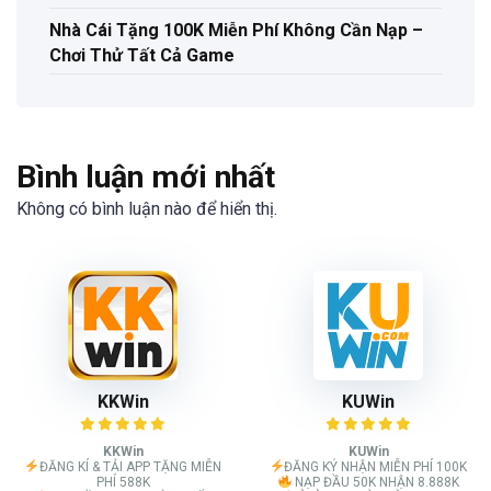
Nhà Cái Tặng 100K Miễn Phí Không Cần Nạp –
Chơi Thử Tất Cả Game
Bình luận mới nhất
Không có bình luận nào để hiển thị.
KKWin
KUWin
KKWin
KUWin
ĐĂNG KÍ & TẢI APP TẶNG MIỄN
ĐĂNG KÝ NHẬN MIỄN PHÍ 100K
PHÍ 588K
NẠP ĐẦU 50K NHẬN 8.888K