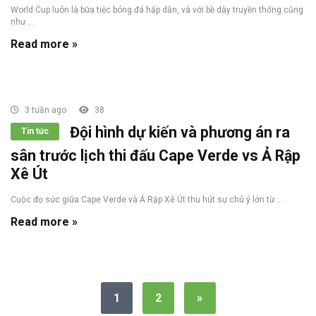
World Cup luôn là bữa tiệc bóng đá hấp dẫn, và với bề dày truyền thống cũng
như ...
Read more »
3 tuần ago
38
Đội hình dự kiến và phương án ra
Tin tức
sân trước lịch thi đấu Cape Verde vs Ả Rập
Xê Út
Cuộc đọ sức giữa Cape Verde và Ả Rập Xê Út thu hút sự chú ý lớn từ ...
Read more »
1
2
»