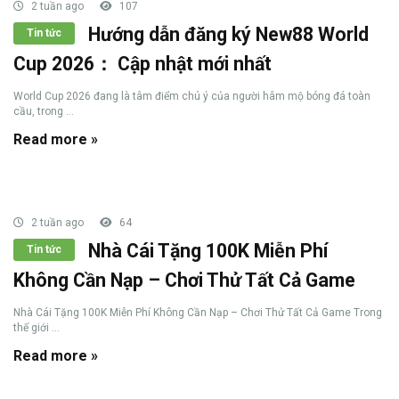
2 tuần ago
107
Hướng dẫn đăng ký New88 World
Tin tức
Cup 2026： Cập nhật mới nhất
World Cup 2026 đang là tâm điểm chú ý của người hâm mộ bóng đá toàn
cầu, trong ...
Read more »
2 tuần ago
64
Nhà Cái Tặng 100K Miễn Phí
Tin tức
Không Cần Nạp – Chơi Thử Tất Cả Game
Nhà Cái Tặng 100K Miễn Phí Không Cần Nạp – Chơi Thử Tất Cả Game Trong
thế giới ...
Read more »