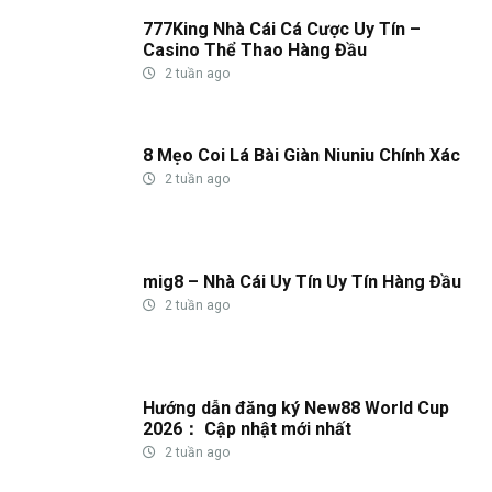
777King Nhà Cái Cá Cược Uy Tín –
Casino Thể Thao Hàng Đầu
2 tuần ago
8 Mẹo Coi Lá Bài Giàn Niuniu Chính Xác
2 tuần ago
mig8 – Nhà Cái Uy Tín Uy Tín Hàng Đầu
2 tuần ago
Hướng dẫn đăng ký New88 World Cup
2026： Cập nhật mới nhất
2 tuần ago