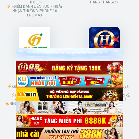
18.888K
HÀNG THÁNG/p>
TĐIỂM DANH LIÊN TỤC 7 NGÀY
NHẬN THƯỞNG IPHONE 16
PROMAX
ONBET
QH88
Tặng thưởng miễn phí
Tặng thưởng tại
ONBET
QH88
Xổ số tỷ lệ cược cực cao 1 ăn
Nhà cái truyền thống và uy tín
99.9k.
nhất Việt Nam.
Hoàn cược cao lên tới 2%
Tặng 150k free khi đăng ký.
Nạp rút nhanh chóng
Hoàn trả lên đến 3.3%！
Nhiều ưu đãi đang chờ đón bạn !