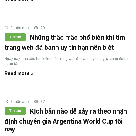
3 tuần ago
79
Những thắc mắc phổ biến khi tìm
Tin tức
trang web đá banh uy tín bạn nên biết
Ngày nay, nhu cầu tìm kiếm một trang web đá banh uy tín ngày càng được
quan tâm, ...
Read more »
3 tuần ago
32
Kịch bản nào dễ xảy ra theo nhận
Tin tức
định chuyên gia Argentina World Cup tối
nay