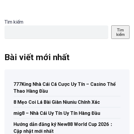
Tìm kiếm
Tìm
kiếm
Bài viết mới nhất
777King Nhà Cái Cá Cược Uy Tín – Casino Thể
Thao Hàng Đầu
8 Mẹo Coi Lá Bài Giàn Niuniu Chính Xác
mig8 – Nhà Cái Uy Tín Uy Tín Hàng Đầu
Hướng dẫn đăng ký New88 World Cup 2026：
Cập nhật mới nhất